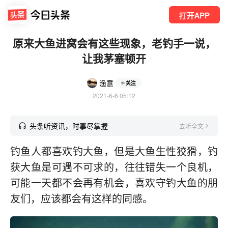
打开APP
原来大鱼进窝会有这些现象，老钓手一说，
让我茅塞顿开
渔意
关注
2021-6-6 05:12
头条听资讯，时事尽掌握
去听全文
钓鱼人都喜欢钓大鱼，但是大鱼生性狡猾，钓
获大鱼是可遇不可求的，往往错失一个良机，
可能一天都不会再有机会，喜欢守钓大鱼的朋
友们，应该都会有这样的同感。