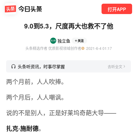
打开APP
9.0到5.3，尺度再大也救不了他
独立鱼
关注
头条精选作者 优质影视领域创作者
  2021-6-4 01:17
头条听资讯，时事尽掌握
去听全文
两个月前，人人吹捧。
两个月后，人人嘲讽。
说的不是别人，正是好莱坞奇葩大导——
扎克·施耐德
。