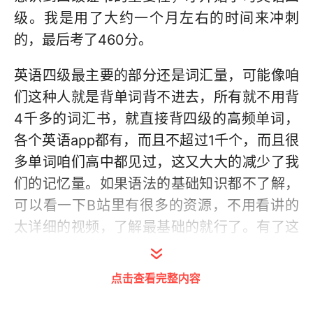
级。我是用了大约一个月左右的时间来冲刺
的，最后考了460分。
英语四级最主要的部分还是词汇量，可能像咱
们这种人就是背单词背不进去，所有就不用背
4千多的词汇书，就直接背四级的高频单词，
各个英语app都有，而且不超过1千个，而且很
多单词咱们高中都见过，这又大大的减少了我
们的记忆量。如果语法的基础知识都不了解，
可以看一下B站里有很多的资源，不用看讲的
太详细的视频，了解最基础的就行了。有了这
样的基础，阅读里的一些从句就可以辨认出，
翻译题里的一些句式就可以写出。阅读的难度
点击查看完整内容
和咱们高考差不多，但是有了新题型。翻译需