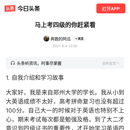
打开APP
马上考四级的你赶紧看
奔跑的阿瓜
关注
2021-6-4 10:00
头条听资讯，时事尽掌握
去听全文
1. 自我介绍和学习故事
大家好，我是来自郑州大学的学长。我从小到
大英语成绩不太好，高考拼命复习也没有超过
100分。自己大一的时候对于英语也特别不上
心，期末考试每次都是勉强及格。到了大二才
意识到四级证书的重要性，才开始学习英语四