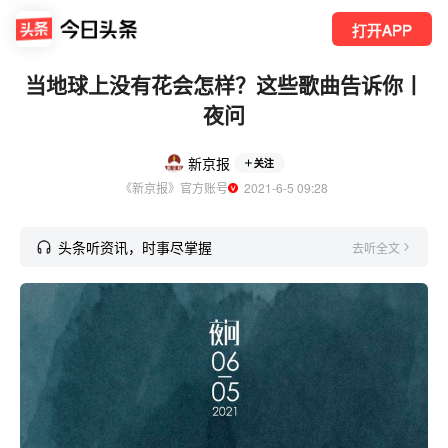
打开APP
当地球上没有花会怎样？这些歌曲告诉你丨
夜问
新京报
关注
《新京报》官方账号
  2021-6-5 09:28
头条听资讯，时事尽掌握
去听全文