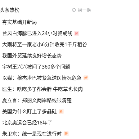
头条热榜
换一换
夯实基础开新局
台风白海豚已进入24小时警戒线
大雨将至一家老小6分钟收完1千斤稻谷
我国外贸延续良好增长态势
宇树王兴兴被问了360多个问题
以媒：穆杰塔巴被紧急送医情况危急
医生：啥吃多了都会胖 牛吃草也长肉
夏立言：郑丽文两岸路线很清楚
美国为什么盯上了多晶硅
北京奥运会已经18年了
朱卫东：统一是现在进行时