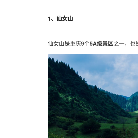
1、仙女山
仙女山是重庆9个
之一，也
5A级景区