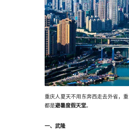
重庆人夏天不用东奔西走去外省，重
都是
。
避暑度假天堂
一、武隆