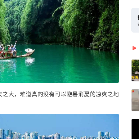
庆之大，难道真的没有可以避暑消夏的凉爽之地