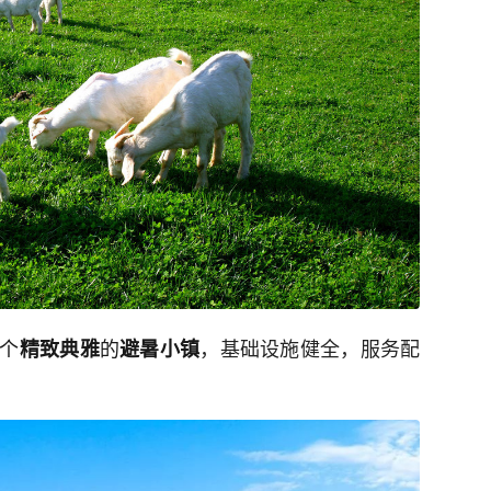
个
的
，基础设施健全，服务配
精致典雅
避暑小镇