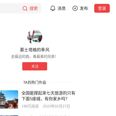
搜索
消息
发布
登录
慕士塔格的季风
走最远的路，看最美的风景！
关注
TA的热门作品
全国能撑起来七天旅游的只有
下面5座城，有你家乡吗？
188万
阅读
2023年02月27日