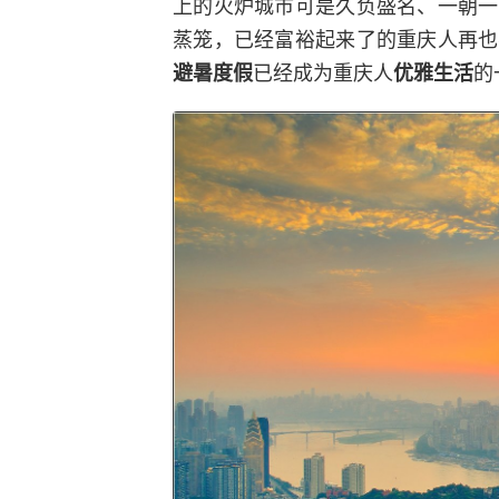
上的火炉城市可是久负盛名、一朝一
蒸笼，已经富裕起来了的重庆人再也
已经成为重庆人
的
避暑度假
优雅生活