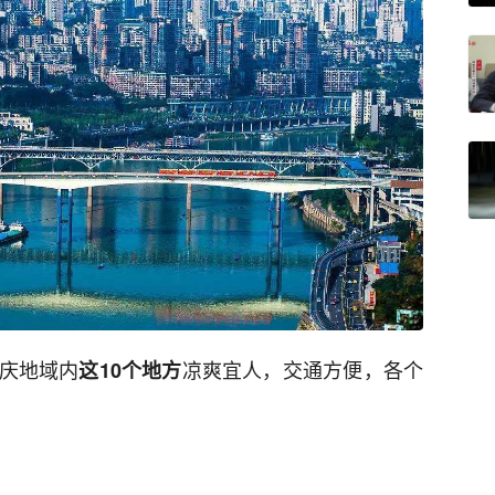
庆地域内
凉爽宜人，交通方便，各个
这10个地方