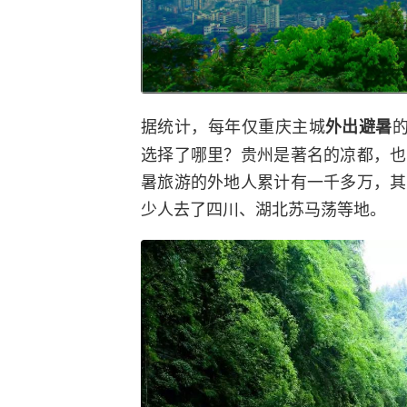
据统计，每年仅重庆主城
外出避暑
选择了哪里？贵州是著名的凉都，也
暑旅游的外地人累计有一千多万，其
少人去了四川、湖北苏马荡等地。