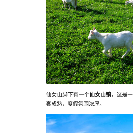
仙女山脚下有一个
，这是一
仙女山镇
套成熟，度假氛围浓厚。