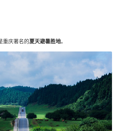
是重庆著名的
。
夏天避暑胜地