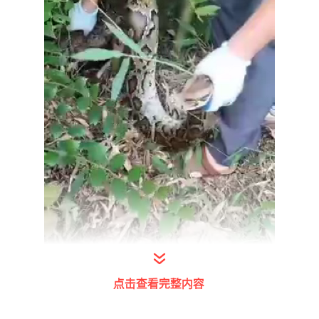
点击查看完整内容
接报后，广宁县公安局森警大队民警立即赶到