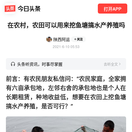
打开APP
在农村，农田可以用来挖鱼塘搞水产养殖吗
陕西阿运
关注
2021-6-10 05:53
头条听资讯，时事尽掌握
去听全文
前言：有农民朋友私信问：“农民家庭，全家拥
有六亩承包地，左邻右舍的承包地也是个人在
长期租赁，种地收益低，想要在农田上挖鱼塘
搞水产养殖，是否可行？”