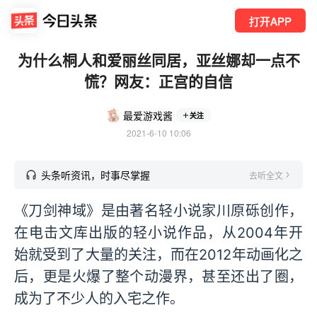
打开APP
为什么桐人和爱丽丝同居，亚丝娜却一点不
慌？网友：正宫的自信
最爱游戏酱
关注
2021-6-10 10:06
头条听资讯，时事尽掌握
去听全文
《刀剑神域》是由著名轻小说家川原砾创作，
在电击文库出版的轻小说作品，从2004年开
始就受到了大量的关注，而在2012年动画化之
后，更是火爆了整个动漫界，甚至还出了圈，
成为了不少人的入宅之作。