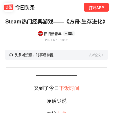
打开APP
Steam热门经典游戏——《方舟·生存进化》
旧旧新青年
关注
2021-6-10 13:02
头条听资讯，时事尽掌握
去听全文
————————————————————
————————
又到了今日
下饭时间
废话少说