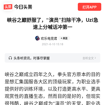
打开APP
峡谷之巅舒服了，“演员”扫除干净，Uzi急
速上分喊话冲第一
欢乐电竞君
关注
2021-6-10 15:18
头条听资讯，时事尽掌握
去听全文
峡谷之巅成立四年之久，拳头官方原本的目的
是想汇集国服各大区的顶级玩家，为职业选手
提供好的训练环境，以及打造更高水平、更具
观赏性的直播生态，然而目的是好的，但现实
很残酷，峡谷之巅成为“演员”的天堂，职业选