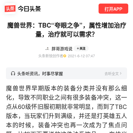
打开APP
魔兽世界：TBC“夸眼之争”，属性增加治疗
量，治疗就可以需求？
胖哥游戏说
关注
头条新锐创作者
  2021-6-12 07:47
头条听资讯，时事尽掌握
去听全文
魔兽世界早期版本的装备分类并没有那么细
化，导致不同职业之间有很多装备冲突，这一
点从60级怀旧服初期就非常明显，而到了TBC
版本，当玩家们升到满级，并还是打英雄五人
本的时候，装备冲突也再一次成为了焦点问