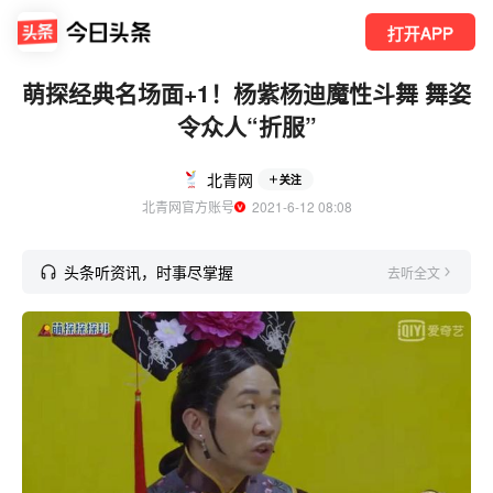
打开APP
萌探经典名场面+1！杨紫杨迪魔性斗舞 舞姿
令众人“折服”
北青网
关注
北青网官方账号
  2021-6-12 08:08
头条听资讯，时事尽掌握
去听全文