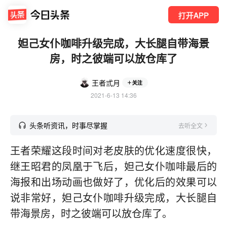
打开APP
妲己女仆咖啡升级完成，大长腿自带海景
房，时之彼端可以放仓库了
王者弎月
关注
2021-6-13 14:36
头条听资讯，时事尽掌握
去听全文
王者荣耀这段时间对老皮肤的优化速度很快，
继王昭君的凤凰于飞后，妲己女仆咖啡最后的
海报和出场动画也做好了，优化后的效果可以
说非常好，妲己女仆咖啡升级完成，大长腿自
带海景房，时之彼端可以放仓库了。