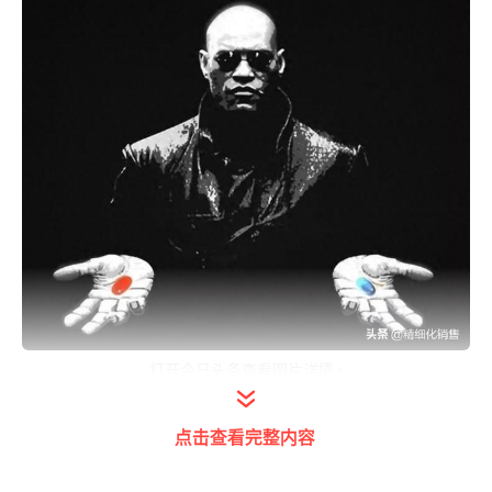
打开今日头条查看图片详情
红药丸：你有50%的概率成为天才，但是，
点击查看完整内容
还有50%的概率成为疯子；