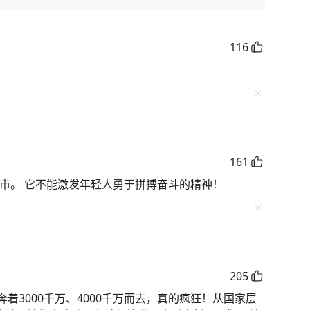
116
161
城市。 它不能激发年轻人勇于拼搏奋斗的精神！
205
着3000千万、4000千万而去，真的疯狂！从国家层