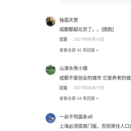
独孤天堂
成都都超北京了。。[捂脸]
回复
·
2021年06月16日
查看全部
42
条回复
山清水秀小镇
成都不是创业的城市 它是养老的
回复
·
2021年06月17日
查看全部
24
条回复
一丝不苟面条xR
上海必须提高门槛，否则常住人口奔