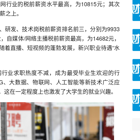
互联网行业的税前薪资水平最高，为10815元；其次
月薪之上。
、研发、技术岗税前薪资排名前三，分别为9933
业，自媒体/网络主播税前薪资最高，为14682元，
随着直播、短视频的蓬勃发展，新兴职业待遇“水
互联网行业求职热度不减，成为最受毕业生欢迎的行
5G、大数据、物联网、人工智能等新技术广泛应
，这在一定程度上也激发了大学生的就业兴趣。