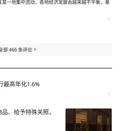
员往某一地集中流动，各地经济发展会越来越不平衡，差
全部
466
条评论
最高年化1.6%
物品、给予特殊关照，