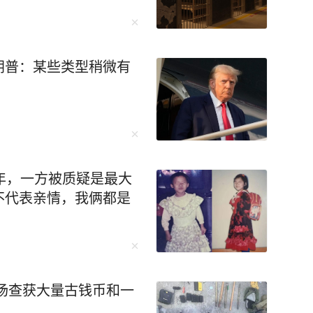
朗普：某些类型稍微有
年，一方被质疑是最大
不代表亲情，我俩都是
现场查获大量古钱币和一