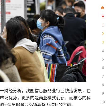
1
2
3
4
5
6
7
8
一财经分析，我国信息服务业行业快速发展，在
9
市场优势，更多的是商业模式创新，而核心的科
10
我国信息服务业必须要努力提升的方向。