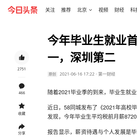
关注
推荐
北京
视频
财经
科
今年毕业生就业
一，深圳第二
2751
2021-06-16 17:22
·
第一财经
原创
随着2021毕业季的到来，毕业生就
466
近日，58同城发布了《2021年高校
收藏
发现，今年毕业生平均税前月薪872
报告显示，薪资待遇与个人发展是毕
分享