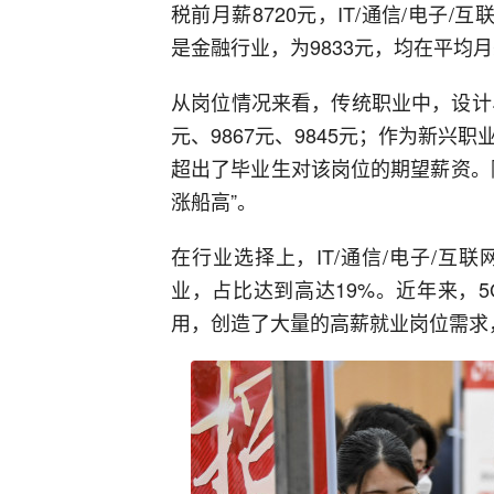
税前月薪8720元，IT/通信/电子/
是金融行业，为9833元，均在平均
从岗位情况来看，传统职业中，设计
元、9867元、9845元；作为新兴职
超出了毕业生对该岗位的期望薪资。
涨船高”。
在行业选择上，IT/通信/电子/
业，占比达到高达19%。近年来，
用，创造了大量的高薪就业岗位需求