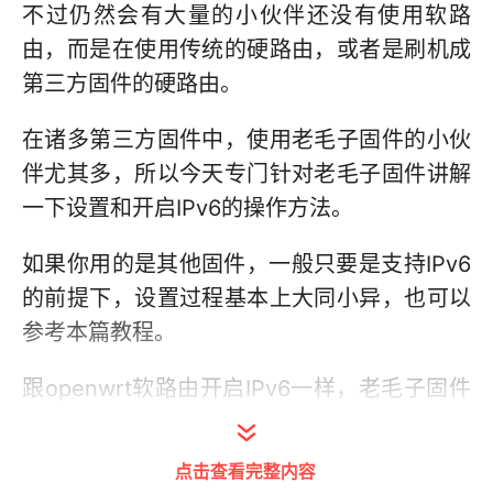
不过仍然会有大量的小伙伴还没有使用软路
由，而是在使用传统的硬路由，或者是刷机成
第三方固件的硬路由。
在诸多第三方固件中，使用老毛子固件的小伙
伴尤其多，所以今天专门针对老毛子固件讲解
一下设置和开启IPv6的操作方法。
如果你用的是其他固件，一般只要是支持IPv6
的前提下，设置过程基本上大同小异，也可以
参考本篇教程。
跟openwrt软路由开启IPv6一样，老毛子固件
想要开启IPv6也必须要有两个大前提。
点击查看完整内容
1.光猫已经改成桥接模式，并且IP协议或模式