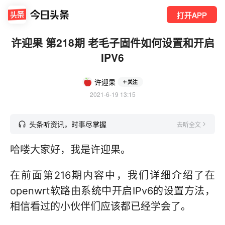
打开APP
许迎果 第218期 老毛子固件如何设置和开启
IPV6
许迎果
关注
2021-6-19 13:15
头条听资讯，时事尽掌握
去听全文
哈喽大家好，我是许迎果。
在前面第216期内容中，我们详细介绍了在
openwrt软路由系统中开启IPv6的设置方法，
相信看过的小伙伴们应该都已经学会了。