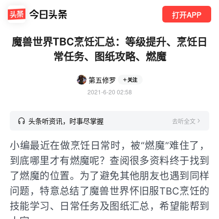
打开APP
魔兽世界TBC烹饪汇总：等级提升、烹饪日
常任务、图纸攻略、燃魔
第五修罗
关注
2021-6-20 02:58
头条听资讯，时事尽掌握
去听全文
小编最近在做烹饪日常时，被“燃魔”难住了，
到底哪里才有燃魔呢？查阅很多资料终于找到
了燃魔的位置。为了避免其他朋友也遇到同样
问题，特意总结了魔兽世界怀旧服TBC烹饪的
技能学习、日常任务及图纸汇总，希望能帮到