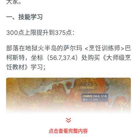
大家。
一、技能学习
300点上限提升到375点：
部落在地狱火半岛的萨尔玛 <烹饪训练师>巴
柯斯特，坐标（56.7,37.4）处购买《大师级烹
饪教材》学习；
点击查看完整内容