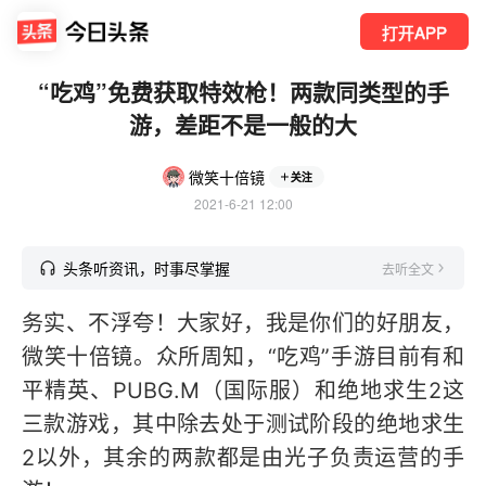
打开APP
“吃鸡”免费获取特效枪！两款同类型的手
游，差距不是一般的大
微笑十倍镜
关注
2021-6-21 12:00
头条听资讯，时事尽掌握
去听全文
务实、不浮夸！大家好，我是你们的好朋友，
微笑十倍镜。众所周知，“吃鸡”手游目前有和
平精英、PUBG.M（国际服）和绝地求生2这
三款游戏，其中除去处于测试阶段的绝地求生
2以外，其余的两款都是由光子负责运营的手