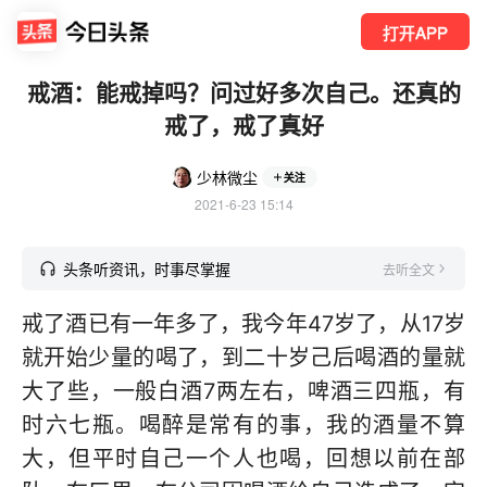
打开APP
戒酒：能戒掉吗？问过好多次自己。还真的
戒了，戒了真好
少林微尘
关注
2021-6-23 15:14
头条听资讯，时事尽掌握
去听全文
戒了酒已有一年多了，我今年47岁了，从17岁
就开始少量的喝了，到二十岁己后喝酒的量就
大了些，一般白酒7两左右，啤酒三四瓶，有
时六七瓶。喝醉是常有的事，我的酒量不算
大，但平时自己一个人也喝，回想以前在部