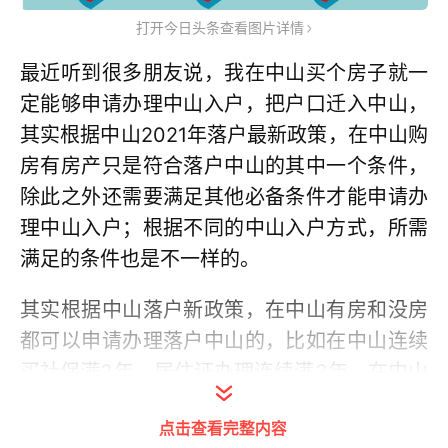
打开今日头条查看图片详情
最近听到很多朋友说，我在中山买个房子就一
定能够申请办理中山入户，把户口迁入中山，
其实根据中山2021年落户最新政策，在中山购
房有房产只是符合落户中山的其中一个条件，
除此之外还需要满足其他必备条件才能申请办
理中山入户；根据不同的中山入户方式，所需
满足的条件也是不一样的。
其实根据中山落户新政策，在中山有房和没房
都可以申请办理落户中山的，比如在中山连续
买社保满3年，居住证办理连续满3年，在中山
购有房产即可申请办理入户中山，本人及其共
点击查看完整内容
同居住生活的配偶、未成年子女、父母等可申