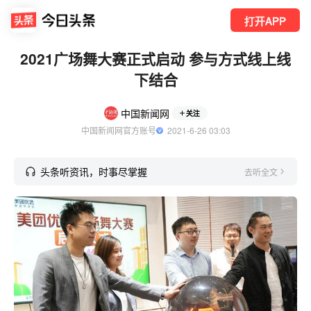
打开APP
2021广场舞大赛正式启动 参与方式线上线
下结合
中国新闻网
关注
中国新闻网官方账号
  2021-6-26 03:03
头条听资讯，时事尽掌握
去听全文