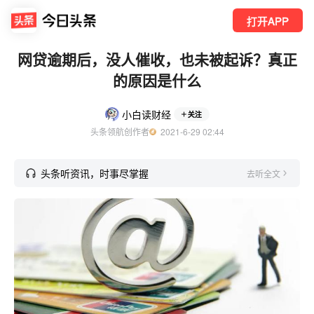
打开APP
网贷逾期后，没人催收，也未被起诉？真正
的原因是什么
小白读财经
关注
头条领航创作者
  2021-6-29 02:44
头条听资讯，时事尽掌握
去听全文