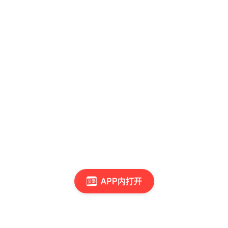
APP内打开