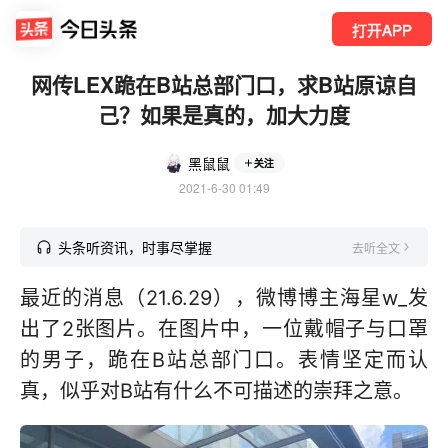
打开APP
网传LEX跪在B站总部门口，求B站原谅自
己？如果是真的，加大力度
黑鼠鼠
关注
2021-6-30 01:49
头条听资讯，时事尽掌握
去听全文
最近的消息（21.6.29），微博博主海星w_发
出了2张图片。在图片中，一位戴帽子与口罩
的男子，跪在B站总部门口。表情坚定而认
真，似乎对B站有什么不可描述的崇拜之意。