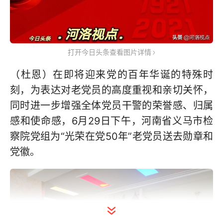
打开今日头条查看图片详情
（杜恩）在即将迎来党的百年华诞的特殊时
刻，为表达对老党员的高度重视和亲切关怀，
同时进一步增强全体党员干警的荣誉感、归属
感和使命感，6月29日下午，河南省义马市检
察院党组为“光荣在党50年”老党员送去勋章和
党徽。