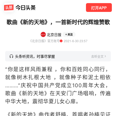
打开APP
歌曲《新的天地》，一首新时代的辉煌赞歌
北京日报
关注
《北京日报》官方账号
  2021-6-30 23:57
头条听资讯，时事尽掌握
去听全文
“你是这样风雨兼程 ，你和百姓同心同行，
就像树木扎根大地 ，就像种子和泥土相依
………”庆祝中国共产党成立100周年大会，
歌曲《新的天地》在天安门广场唱响，传遍
中华大地，震彻华夏儿女心扉。
《新的天地》曲作者舒楠、首唱者孙楠见证