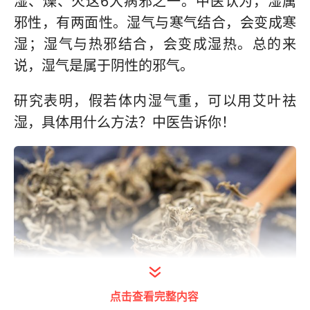
湿、燥、火这6大病邪之一。中医认为，湿属
邪性，有两面性。湿气与寒气结合，会变成寒
湿；湿气与热邪结合，会变成湿热。总的来
说，湿气是属于阴性的邪气。
研究表明，假若体内湿气重，可以用艾叶祛
湿，具体用什么方法？中医告诉你！
点击查看完整内容