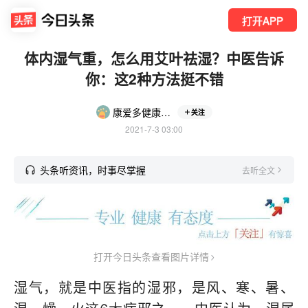
打开APP
体内湿气重，怎么用艾叶祛湿？中医告诉
你：这2种方法挺不错
康爱多健康甄选
关注
2021-7-3 03:00
头条听资讯，时事尽掌握
去听全文
打开今日头条查看图片详情
湿气，就是中医指的湿邪，是风、寒、暑、