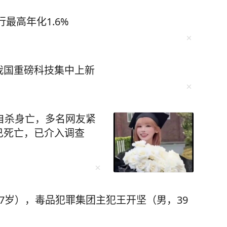
最高年化1.6%
我国重磅科技集中上新
自杀身亡，多名网友紧
已死亡，已介入调查
7岁），毒品犯罪集团主犯王开坚（男，39