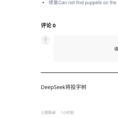
修复Can not find puppets on the
评论
0
DeepSeek将投宇树
上观新闻
1小时前