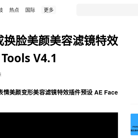
技
热点
国际
更多
成换脸美颜美容滤镜特效
ools V4.1
源
情美颜变形美容滤镜特效插件预设 AE Face