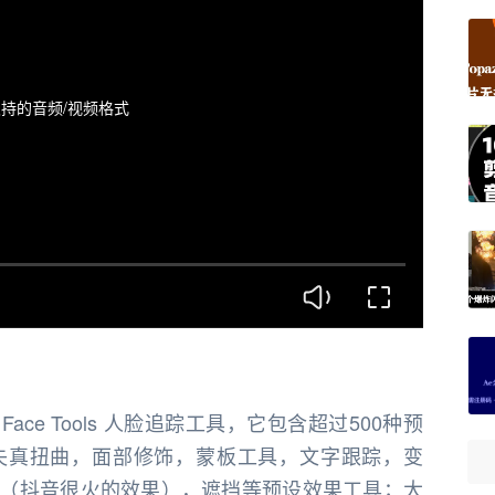
持的音频/视频格式
ace Tools 人脸追踪工具，它包含超过500种预
失真扭曲，面部修饰，蒙板工具，文字跟踪，变
（抖音很火的效果），遮挡等预设效果工具；大