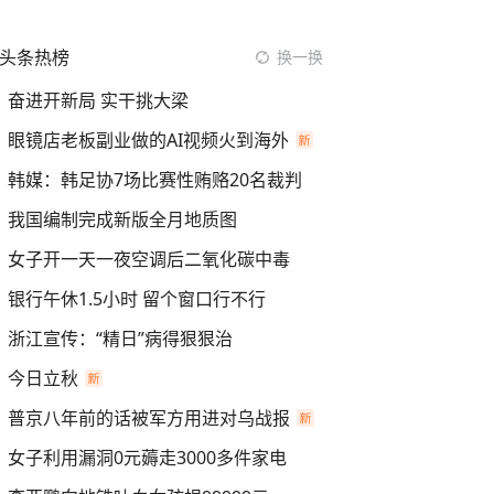
头条热榜
换一换
奋进开新局 实干挑大梁
眼镜店老板副业做的AI视频火到海外
韩媒：韩足协7场比赛性贿赂20名裁判
我国编制完成新版全月地质图
女子开一天一夜空调后二氧化碳中毒
银行午休1.5小时 留个窗口行不行
浙江宣传：“精日”病得狠狠治
今日立秋
普京八年前的话被军方用进对乌战报
女子利用漏洞0元薅走3000多件家电