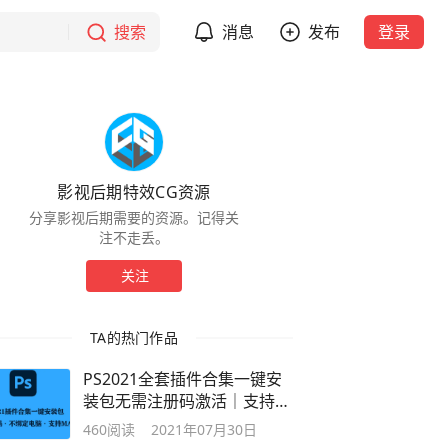
搜索
消息
发布
登录
影视后期特效CG资源
分享影视后期需要的资源。记得关
注不走丢。
关注
TA的热门作品
PS2021全套插件合集一键安
装包无需注册码激活｜支持
Win/Mac版
460
阅读
2021年07月30日