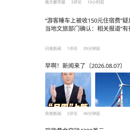
南方都市报
3
评论
10小时前
“游客睡车上被收150元住宿费”
当地文旅部门确认：相关报道“有
闪电新闻
1
评论
39分钟前
早啊！新闻来了〔2026.08.07〕
央视新闻
2
评论
46分钟前