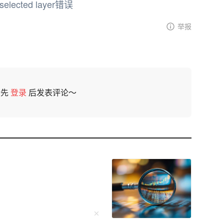
 selected layer错误
举报
请先
登录
后发表评论～