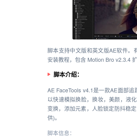
脚本支持中文版和英文版AE软件。
安装教程，包含 Motion Bro v2
脚本介绍：
AE FaceTools v4.1是一款
以快速模拟换脸，换妆，美颜，液化
变换，添加元素，人脸锁定防抖稳定术。插件
供)。
脚本信息：