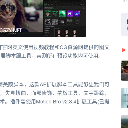
10
有官网英文使用视频教程和CG资源网提供的图文
.3.4 扩展脚本跟工具。亲测所有预设功能均可使用。
AE面部追踪美颜脚本，这款AE扩展脚本工具能够让我们可
，失真扭曲，面部修饰，蒙板工具，文字跟踪，
需使用Motion Bro v2.3.4扩展工具(已提