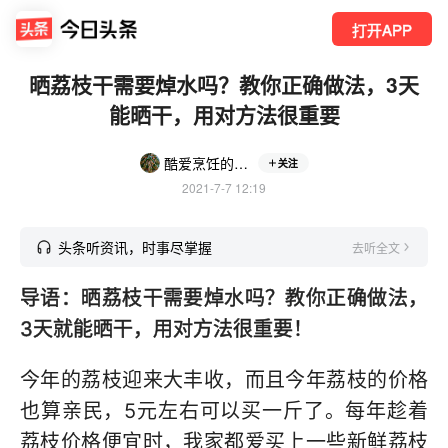
打开APP
晒荔枝干需要焯水吗？教你正确做法，3天
能晒干，用对方法很重要
酷爱烹饪的90后
关注
2021-7-7 12:19
头条听资讯，时事尽掌握
去听全文
导语：晒荔枝干需要焯水吗？教你正确做法，
3天就能晒干，用对方法很重要！
今年的荔枝迎来大丰收，而且今年荔枝的价格
也算亲民，5元左右可以买一斤了。每年趁着
荔枝价格便宜时，我家都爱买上一些新鲜荔枝