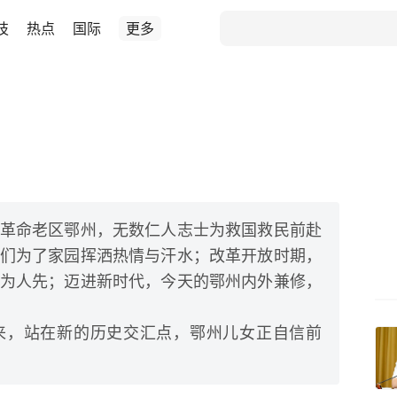
技
热点
国际
更多
革命老区鄂州，无数仁人志士为救国救民前赴
们为了家园挥洒热情与汗水；改革开放时期，
为人先；迈进新时代，今天的鄂州内外兼修，
来，站在新的历史交汇点，鄂州儿女正自信前