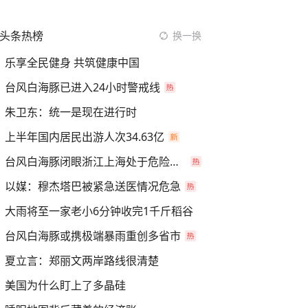
头条热榜
换一换
乐享全民健身 共筑健康中国
台风白海豚已进入24小时警戒线
朱卫东：统一是现在进行时
上半年国内居民出游人次34.63亿
台风白海豚闭眼浙江上海处于危险半圆
以媒：穆杰塔巴被紧急送医情况危急
大雨将至一家老小6分钟收完1千斤稻谷
台风白海豚或携极端暴雨重创多省市
夏立言：郑丽文两岸路线很清楚
美国为什么盯上了多晶硅