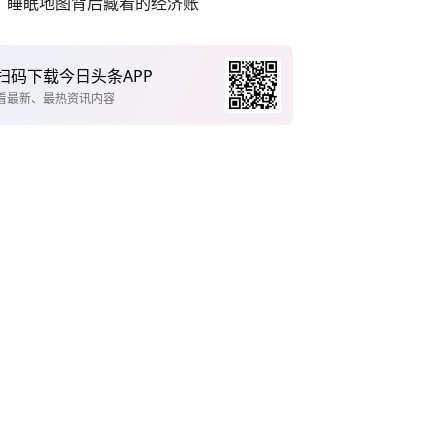
睡眠地图背后藏着的经济账
扫码下载今日头条APP
看最新、最热资讯内容