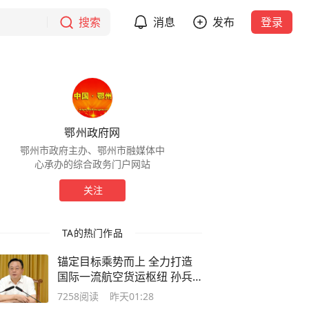
搜索
消息
发布
登录
鄂州政府网
鄂州市政府主办、鄂州市融媒体中
心承办的综合政务门户网站
关注
TA的热门作品
锚定目标乘势而上 全力打造
国际一流航空货运枢纽 孙兵
主持召开市委专题会议
7258
阅读
昨天01:28