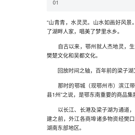
01
“山青青，水灵灵。山水如画好风景
了湖畔人家，唱美了梦里水乡。
自古以来，鄂州就人杰地灵，生活
樊楚文化和吴都文化。
回放时间之轴，百年前的梁子湖
那时的鄂城（现鄂州市）滨江带湖
县1州”之说，是鄂东南重要的商品集
以长江、长港及梁子湖为通道，内
建之前，外江各商埠诸多物资经樊口
湖南东部地区。