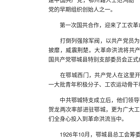
党的早期组织创始人之一。
第一次国共合作，迎来了工农革
打倒列强除军阀，以共产党员为骨
披靡，威震荆楚。大革命洪流将共产
国共产党鄂城县特别支部委员会正式
在鄂城西门，共产党人在这里开办
一大批青年积极分子、工农运动骨干
中共鄂城特支成立后，他们领导鄂城
贺龙两次率部进驻鄂城，更为广大工
们全身心投入到革命洪流当中。
1926年10月，鄂城县总工会筹委