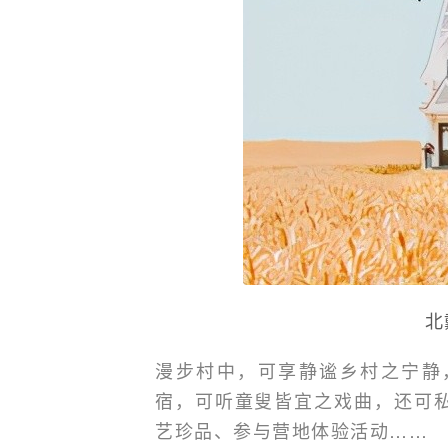
北
漫步村中，可享静谧乡村之宁静
宿，可听童叟皆宜之戏曲，还可
艺珍品、参与营地体验活动……