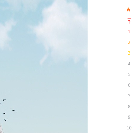
1
2
3
4
5
6
7
8
9
10