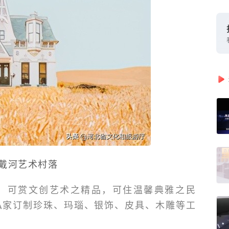
戴河艺术村落
，可赏文创艺术之精品，可住温馨典雅之民
私家订制珍珠、玛瑙、银饰、皮具、木雕等工