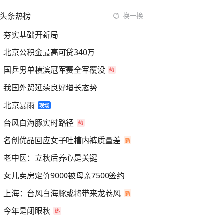
头条热榜
换一换
夯实基础开新局
北京公积金最高可贷340万
国乒男单横滨冠军赛全军覆没
我国外贸延续良好增长态势
北京暴雨
台风白海豚实时路径
名创优品回应女子吐槽内裤质量差
老中医：立秋后养心是关键
女儿卖房定价9000被母亲7500签约
上海：台风白海豚或将带来龙卷风
今年是闭眼秋