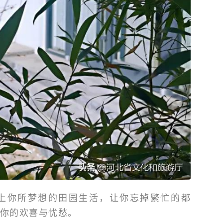
上你所梦想的田园生活，让你忘掉繁忙的都
你的欢喜与忧愁。