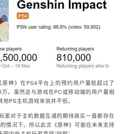
《原神》在PS4平台上的预约用户量就超过了
00万。虽然这与游戏在PC或移动端的用户量相
其他PS主机游戏来说并不低。
玩家对于主机数据互通的期待其实一直都存在
持的情况下。所以此次《原神》可能在未来支持
国内外主机玩家直呼“好耶”。