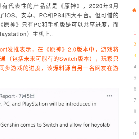
有代表性的产品就是《原神》，2020年9月
iOS、安卓、PC和PS4四大平台。但可惜的
《原神》只有PC和手机版是可以共享进度，而
ystation）主机上。
1
2
eport发推表示，在《原神》2.0版本中，游戏将
3
通（包括未来可能有的Switch版本），玩家只
同步游戏的进度，该爆料源自另一名网友在游
4
5
6
7
8
9
10