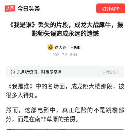
打开APP
《我是谁》丢失的片段，成龙大战犀牛，摄
影师失误造成永远的遗憾
达人派
关注
2021-7-8 15:44
头条听资讯，时事尽掌握
去听全文
《我是谁》中的名场面，成龙跳大楼那段，被
很多人得知。
然而，这部电影中，真正危险的不是跳楼部
分，而是在南非草原的拍摄。