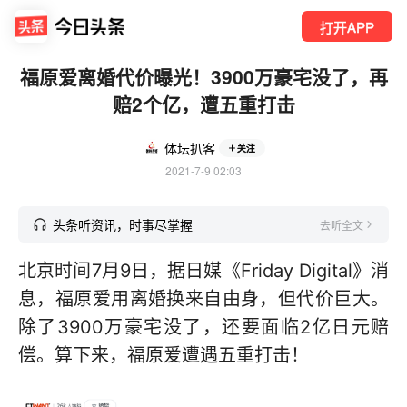
打开APP
福原爱离婚代价曝光！3900万豪宅没了，再
赔2个亿，遭五重打击
体坛扒客
关注
2021-7-9 02:03
头条听资讯，时事尽掌握
去听全文
北京时间7月9日，据日媒《Friday Digital》消
息，福原爱用离婚换来自由身，但代价巨大。
除了3900万豪宅没了，还要面临2亿日元赔
偿。算下来，福原爱遭遇五重打击！