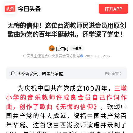
打开APP
无悔的信仰！这位西湖教师民进会员用原创
歌曲为党的百年华诞献礼，还学深了党史！
民进网
关注
中国民主促进会中央委员会官方账号
  2021-7-9 02:55
头条听资讯，时事尽掌握
去听全文
为庆祝中国共产党成立100周年，
三墩
小学的音乐教师许成良会员自己作词作
曲，创作了歌曲《无悔的信仰》
，歌颂中
国共产党的伟大成就，祝福中国共产党百
年华诞。这首歌由西湖教师演唱并录制了