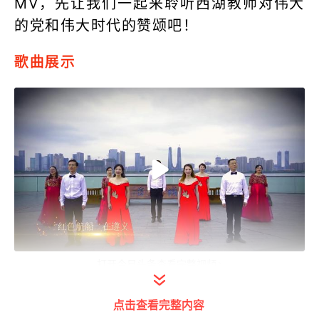
MV，先让我们一起来聆听西湖教师对伟大
的党和伟大时代的赞颂吧！
歌曲展示
打开今日头条查看完整视频
在民进杭州市委会和民进西湖区基委会
点击查看完整内容
的支持下，来自西湖民进组织的9位西湖教