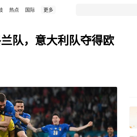
技
热点
国际
更多
格兰队，意大利队夺得欧