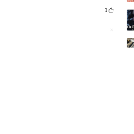
3
1
看全部
16
条评论