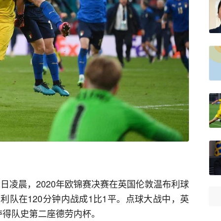
2日凌晨，2020年欧锦赛决赛在英国伦敦温布利球
利队在120分钟内战成1比1平。点球大战中，英
夺得队史第二座德劳内杯。