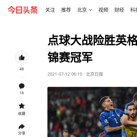
关注
推荐
北京
视频
财经
科
点球大战险胜英
锦赛冠军
48
2021-07-12 06:10
·
北京日报
16
收藏
分享