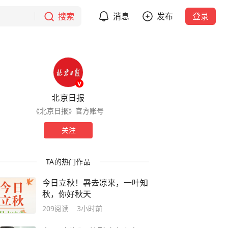
搜索
消息
发布
登录
北京日报
《北京日报》官方账号
关注
TA的热门作品
今日立秋！暑去凉来，一叶知
秋，你好秋天
209
阅读
3小时前