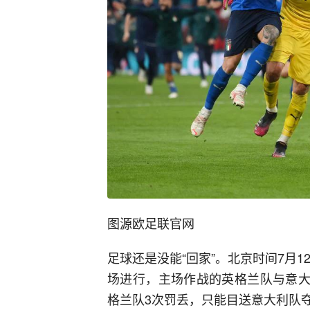
图源欧足联官网
足球还是没能“回家”。北京时间7月1
场进行，主场作战的英格兰队与意大
格兰队3次罚丢，只能目送意大利队