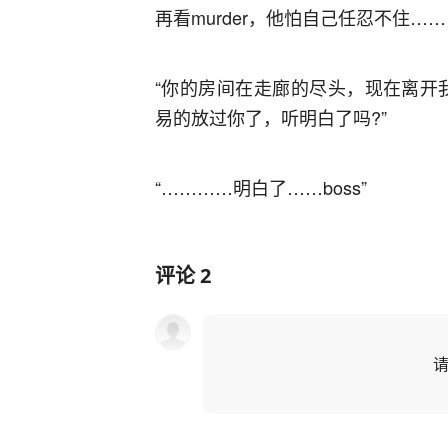
再看murder，他怕自己任忍不住……
“你的房间在走廊的尽头，现在离开
易的放过你了，听明白了吗?”
“…………明白了……boss”
评论
2