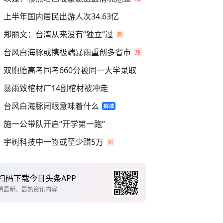
上半年国内居民出游人次34.63亿
郑丽文：台湾从来没有“独立”过
台风白海豚或携极端暴雨重创多省市
双胞胎高考同考660分被同一大学录取
暴雨致棺材厂14副棺材被冲走
台风白海豚闭眼意味着什么
施一公带队开启“开学第一跑”
宇树科技中一签或至少赚5万
扫码下载今日头条APP
看最新、最热资讯内容