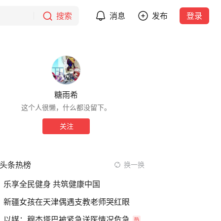
搜索
消息
发布
登录
糖雨希
这个人很懒，什么都没留下。
关注
头条热榜
换一换
乐享全民健身 共筑健康中国
新疆女孩在天津偶遇支教老师哭红眼
以媒：穆杰塔巴被紧急送医情况危急