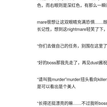
色，而右眼则是深红色，有那么一瞬间n
mare很想让这双眼睛充满恐惧…
长记性，想到这nightmare轻笑
“你们去做自己的任务，别围在这里了
“好的boss那我先走了，再见dust酱祝
“请叫我murder”murder扭头看
是可以看出是个美人
“长得还挺漂亮的嘛……不过我听boss