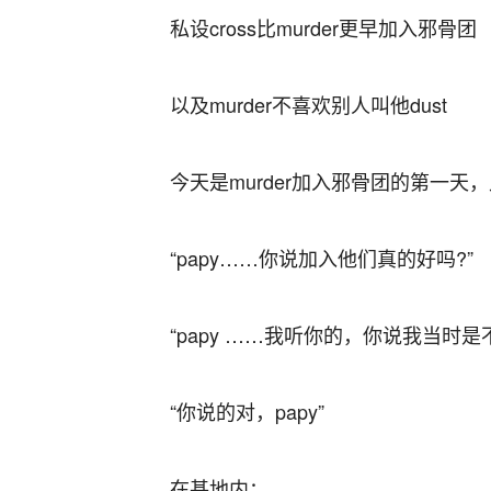
私设cross比murder更早加入邪骨团
以及murder不喜欢别人叫他dust
今天是murder加入邪骨团的第一
“papy……你说加入他们真的好吗?”
“papy ……我听你的，你说我当时是
“你说的对，papy”
在基地内：