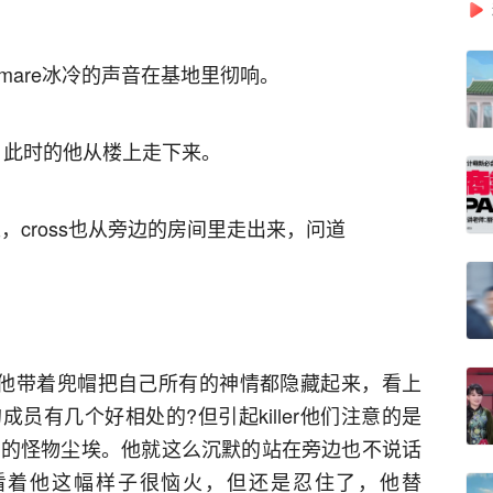
htmare冰冷的声音在基地里彻响。
ler，此时的他从楼上走下来。
出来，cross也从旁边的房间里走出来，问道
，他带着兜帽把自己所有的神情都隐藏起来，看上
员有几个好相处的?但引起killer他们注意的是
满身的怪物尘埃。他就这么沉默的站在旁边也不说话
are看着他这幅样子很恼火，但还是忍住了，他替