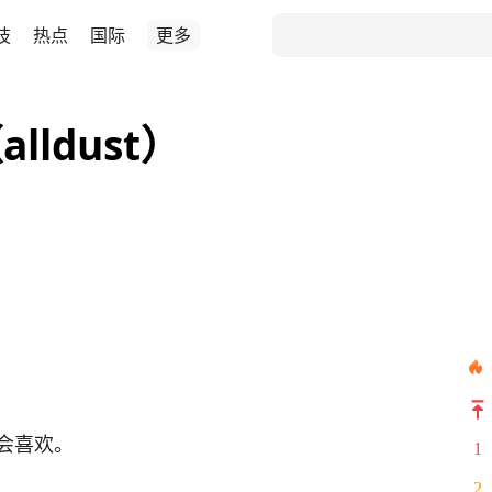
技
热点
国际
更多
ldust）
会喜欢。
1
2