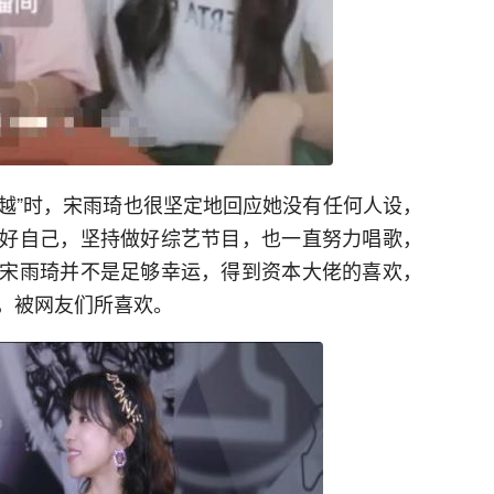
超越”时，宋雨琦也很坚定地回应她没有任何人设，
好自己，坚持做好综艺节目，也一直努力唱歌，
宋雨琦并不是足够幸运，得到资本大佬的喜欢，
，被网友们所喜欢。