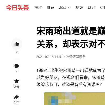
关注
推荐
北京
视频
财经
科
宋雨琦出道就是巅
关系，却表示对
8
2021-07-13 16:41
·
叶师傅聊娱乐
1999年出生的宋雨琦一出道就成为了
2
成为好朋友，在观众们看来，宋雨琦
级综艺节目，难道是背后有资源吗？
收藏
分享