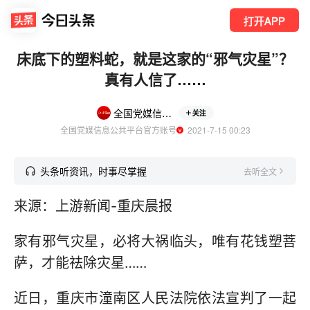
打开APP
床底下的塑料蛇，就是这家的“邪气灾星”？
真有人信了……
全国党媒信息公共平台
关注
全国党媒信息公共平台官方账号
  2021-7-15 00:23
头条听资讯，时事尽掌握
去听全文
来源：上游新闻-重庆晨报
家有邪气灾星，必将大祸临头，唯有花钱塑菩
萨，才能祛除灾星……
近日，重庆市潼南区人民法院依法宣判了一起