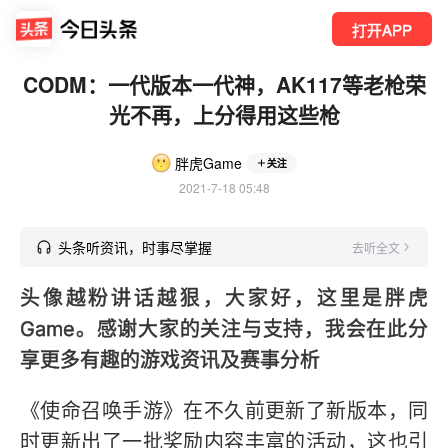
打开APP
CODM：一代版本一代神，AK117等老枪荣
光不再，上分得用这些枪
胖虎Game
关注
2021-7-18 05:48
头条听资讯，时事尽掌握
去听全文
头像越粉讲话越狠，大家好，这里是胖虎
Game。感谢大家的关注与支持，我会在此分
享更多有趣的游戏资讯及赛事分析
《使命召唤手游》在不久前更新了新版本，同
时更新出了一批奖励内容丰富的活动，这也引