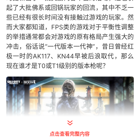
起了大批佛系或回锅玩家的回流，其中不乏一
些已经有很长时间没有接触过游戏的玩家。然
而大家都知道，FPS类的游戏对于平衡性调整
的举措通常都会对游戏的原有格局产生强大的
冲击，俗话说“一代版本一代神”，昔日曾经红
极一时的AK117、KN44早被后浪取代，那么
现在谁才是T0或T1级别的版本枪呢？
点击查看完整内容