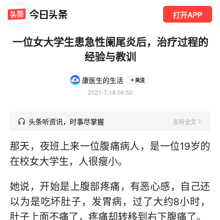
打开APP
一位女大学生患急性阑尾炎后，治疗过程的
经验与教训
康医生的生活
关注
2021-7-18 06:50
头条听资讯，时事尽掌握
去听全文
那天，夜班上来一位腹痛病人，是一位19岁的
在校女大学生，人很瘦小。
她说，开始是上腹部疼痛，有恶心感，自己还
以为是吃坏肚子，发胃病，过了大约8小时，
肚子上面不痛了，疼痛却转移到右下腹痛了。