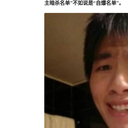
主暗杀名单”不如说是“自爆名单”。