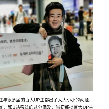
，往年很多届的百大UP主都出了大大小小的问题，
问题，和B站粉丝的过分偏爱，当初那批百大UP主