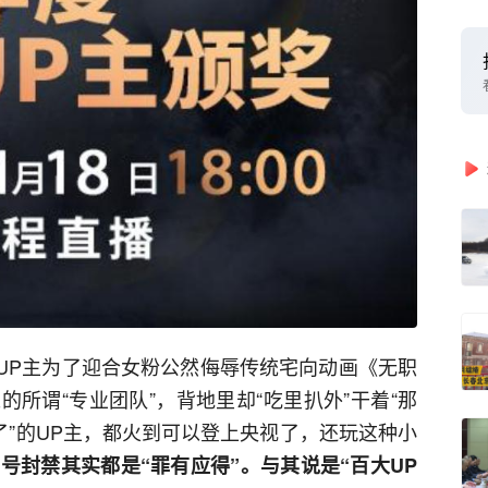
区UP主为了迎合女粉公然侮辱传统宅向动画《无职
所谓“专业团队”，背地里却“吃里扒外”干着“那
了”的UP主，都火到可以登上央视了，还玩这种小
删号封禁其实都是“罪有应得”。与其说是“百大UP