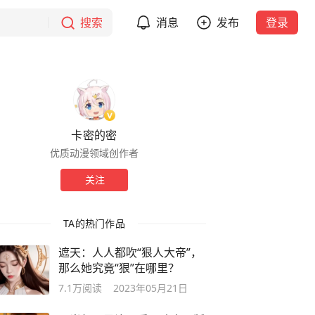
搜索
消息
发布
登录
卡密的密
优质动漫领域创作者
关注
TA的热门作品
遮天：人人都吹“狠人大帝”，
那么她究竟“狠”在哪里？
7.1万
阅读
2023年05月21日