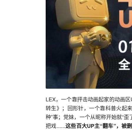
LEX，一个靠抨击动画起家的动画
转生》；回形针，一个靠科普火起来的
种”事；党妹，一个从昵称开始就“歪
把戏......
这些百大UP主“翻车”，被