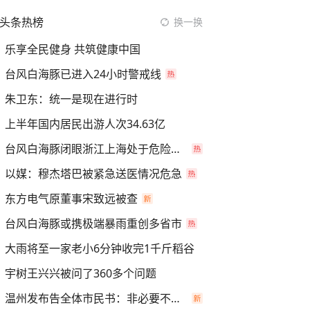
头条热榜
换一换
乐享全民健身 共筑健康中国
台风白海豚已进入24小时警戒线
朱卫东：统一是现在进行时
上半年国内居民出游人次34.63亿
台风白海豚闭眼浙江上海处于危险半圆
以媒：穆杰塔巴被紧急送医情况危急
东方电气原董事宋致远被查
台风白海豚或携极端暴雨重创多省市
大雨将至一家老小6分钟收完1千斤稻谷
宇树王兴兴被问了360多个问题
温州发布告全体市民书：非必要不外出