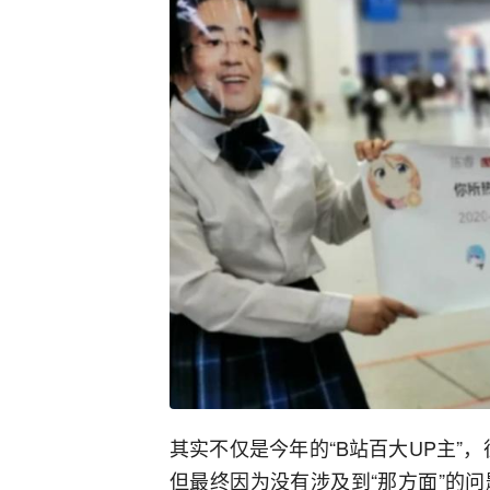
其实不仅是今年的“B站百大UP主”
但最终因为没有涉及到“那方面”的