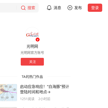
搜索
消息
发布
登录
光明网
光明网官方账号
关注
TA的热门作品
启动应急响应！“白海豚”预计
登陆时间和地点→
1251
阅读
2小时前