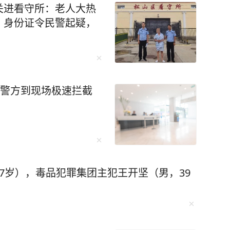
关进看守所：老人大热
、身份证令民警起疑，
，警方到现场极速拦截
7岁），毒品犯罪集团主犯王开坚（男，39