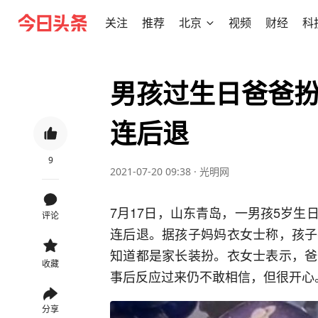
关注
推荐
北京
视频
财经
科
男孩过生日爸爸
连后退
9
2021-07-20 09:38
·
光明网
7月17日，山东青岛，一男孩5岁
评论
连后退。据孩子妈妈衣女士称，孩子
知道都是家长装扮。衣女士表示，爸
收藏
事后反应过来仍不敢相信，但很开心
分享