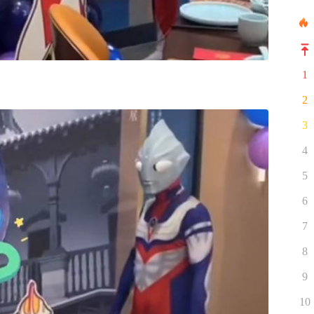
1
2
3
4
5
6
7
8
9
10