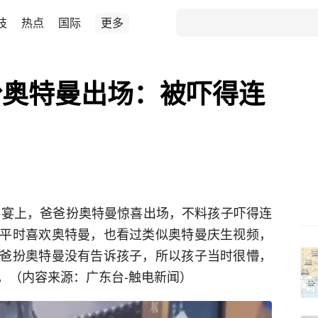
技
热点
国际
更多
扮奥特曼出场：被吓得连
生日宴上，爸爸扮奥特曼惊喜出场，不料孩子吓得连
平时喜欢奥特曼，也看过类似奥特曼庆生视频，
爸扮奥特曼没有告诉孩子，所以孩子当时很懵，
。（内容来源：广东台-触电新闻）