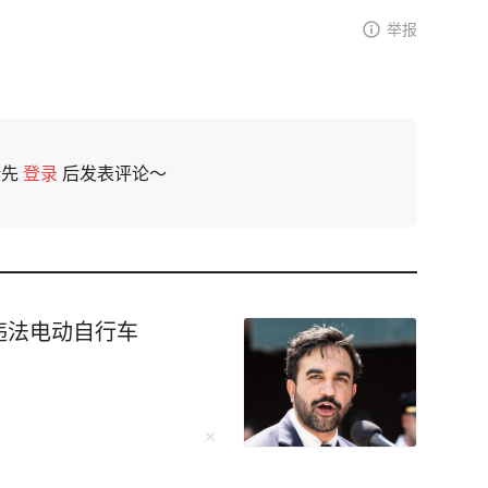
举报
请先
登录
后发表评论～
违法电动自行车