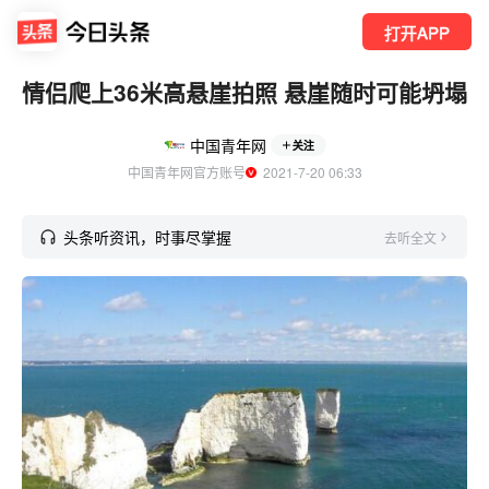
打开APP
情侣爬上36米高悬崖拍照 悬崖随时可能坍塌
中国青年网
关注
中国青年网官方账号
  2021-7-20 06:33
头条听资讯，时事尽掌握
去听全文