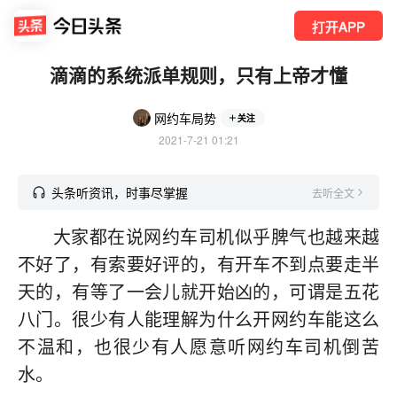
打开APP
滴滴的系统派单规则，只有上帝才懂
网约车局势
关注
2021-7-21 01:21
头条听资讯，时事尽掌握
去听全文
大家都在说网约车司机似乎脾气也越来越
不好了，有索要好评的，有开车不到点要走半
天的，有等了一会儿就开始凶的，可谓是五花
八门。很少有人能理解为什么开网约车能这么
不温和，也很少有人愿意听网约车司机倒苦
水。