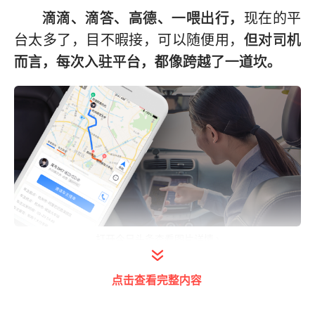
滴滴、滴答、高德、一喂出行，
现在的平
台太多了，目不暇接，可以随便用，
但对司机
而言，每次入驻平台，都像跨越了一道坎。
打开今日头条查看图片详情
打车的时候乘客付款，往往能看到一大堆
点击查看完整内容
下拉清单，什么起步费、远途费、分段里程
费、分段时长费，林林总总看也看不懂，大多