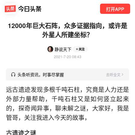
打开APP
12000年巨大石阵，众多证据指向，或许是
外星人所建坐标？
静说天下
关注
2021-7-20 08:43
头条听资讯，时事尽掌握
去听全文
远古遗迹发现多根千吨石柱，究竟是人力还是
外部力量帮助，千吨石柱又是如何竖立起来
的，探奇闻异事，聊未解之谜，大家好，我是
管哥，关注我进入今天的故事，
古遗迹之谜