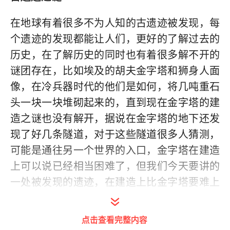
在地球有着很多不为人知的古遗迹被发现，每
个遗迹的发现都能让人们，更好的了解过去的
历史，在了解历史的同时也有着很多解不开的
谜团存在，比如埃及的胡夫金字塔和狮身人面
像，在冷兵器时代的他们是如何，将几吨重石
头一块一块堆砌起来的，直到现在金字塔的建
造之谜也没有解开，据说在金字塔的地下还发
现了好几条隧道，对于这些隧道很多人猜测，
可能是通往另一个世界的入口，金字塔在建造
上可以说已经相当困难了，但我们今天要讲的
一处被发现的遗迹，在建造上比金字塔要难上
20倍，在遗迹发现的石柱都写满了不可能，那
么遗迹里究竟有着什么样不可思议的发现呢，
点击查看完整内容