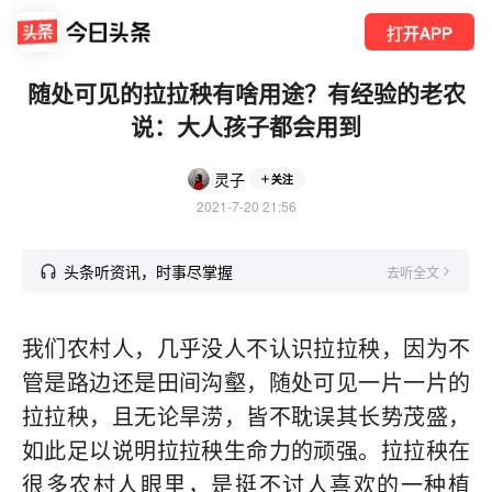
打开APP
随处可见的拉拉秧有啥用途？有经验的老农
说：大人孩子都会用到
灵子
关注
2021-7-20 21:56
头条听资讯，时事尽掌握
去听全文
我们农村人，几乎没人不认识拉拉秧，因为不
管是路边还是田间沟壑，随处可见一片一片的
拉拉秧，且无论旱涝，皆不耽误其长势茂盛，
如此足以说明拉拉秧生命力的顽强。拉拉秧在
很多农村人眼里，是挺不讨人喜欢的一种植