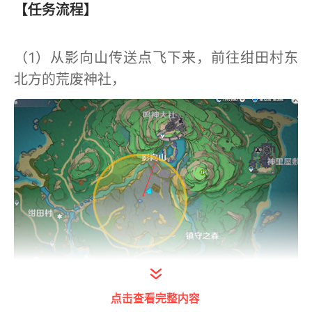
【任务流程】
（1）从影向山传送点飞下来，前往绀田村东
北方的荒废神社，
点击查看完整内容
打开今日头条查看图片详情