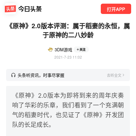
打开APP
《原神》2.0版本评测：属于稻妻的永恒，属
于原神的二八妙龄
3DM游戏
关注
2021-7-23 11:02
头条听资讯，时事尽掌握
去听全文
《原神》2.0版本为即将到来的周年庆奏
响了华彩的乐章，我们看到了一个充满朝
气的稻妻时代，也见证了《原神》开发团
队的长足成长。