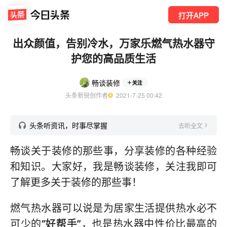
打开APP
出众颜值，告别冷水，万家乐燃气热水器守
护您的高品质生活
畅谈装修
关注
头条新锐创作者
  2021-7-25 00:42
头条听资讯，时事尽掌握
去听全文
畅谈关于装修的那些事，分享装修的各种经验
和知识。大家好，我是畅谈装修，关注我即可
了解更多关于装修的那些事！
燃气热水器可以说是为居家生活提供热水必不
可少的
“好帮手”
，也是热水器中性价比最高的