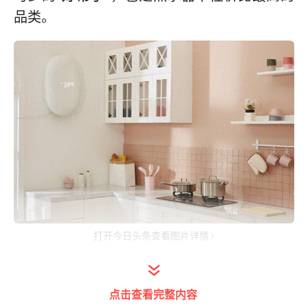
品类。
打开今日头条查看图片详情
早期，我国物质条件并不发达，生活热水常常
是公用，后来热水回归家庭，从小壶烧水到家
点击查看完整内容